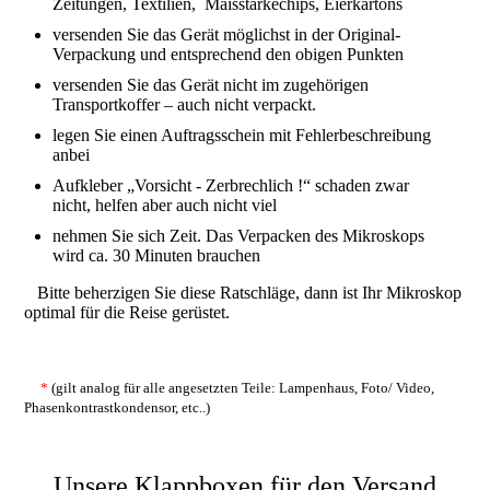
Zeitungen, Textilien, Maisstärkechips, Eierkartons
versenden Sie das Gerät möglichst in der Original-
Verpackung und entsprechend den obigen Punkten
versenden Sie das Gerät nicht im zugehörigen
Transportkoffer – auch nicht verpackt.
legen Sie einen Auftragsschein mit Fehlerbeschreibung
anbei
Aufkleber „Vorsicht - Zerbrechlich !“ schaden zwar
nicht, helfen aber auch nicht viel
nehmen Sie sich Zeit. Das Verpacken des Mikroskops
wird ca. 30 Minuten brauchen
Bitte beherzigen Sie diese Ratschläge, dann ist Ihr Mikroskop
optimal für die Reise gerüstet.
*
(gilt analog für alle angesetzten Teile: Lampenhaus, Foto/ Video,
Phasenkontrastkondensor, etc..)
Unsere Klappboxen für den Versand