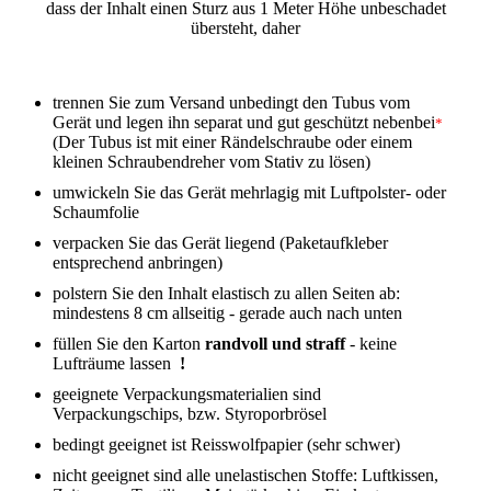
dass der Inhalt einen Sturz aus 1 Meter Höhe unbeschadet
übersteht, daher
trennen Sie zum Versand unbedingt den Tubus vom
Gerät und legen ihn separat und gut geschützt nebenbei
*
(Der Tubus ist mit einer Rändelschraube oder einem
kleinen Schraubendreher vom Stativ zu lösen)
umwickeln Sie das Gerät mehrlagig mit Luftpolster- oder
Schaumfolie
verpacken Sie das Gerät liegend (Paketaufkleber
entsprechend anbringen)
polstern Sie den Inhalt elastisch zu allen Seiten ab:
mindestens 8 cm allseitig - gerade auch nach unten
füllen Sie den Karton
randvoll und straff
- keine
Lufträume lassen
!
geeignete Verpackungsmaterialien sind
Verpackungschips, bzw. Styroporbrösel
bedingt geeignet ist Reisswolfpapier (sehr schwer)
nicht geeignet sind alle unelastischen Stoffe: Luftkissen,