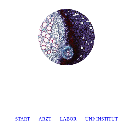
START
ARZT
LABOR
UNI/ INSTITUT